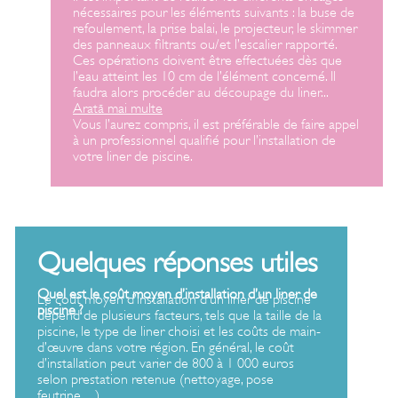
nécessaires pour les éléments suivants : la buse de
refoulement, la prise balai, le projecteur, le skimmer
des panneaux filtrants ou/et l’escalier rapporté.
Ces opérations doivent être effectuées dès que
l’eau atteint les 10 cm de l’élément concerné. Il
faudra alors procéder au découpage du liner
...
Arată mai multe
Vous l’aurez compris, il est préférable de faire appel
à un professionnel qualifié pour l’installation de
votre liner de piscine.
Quelques réponses utiles
Quel est le coût moyen d’installation d’un liner de
Le coût moyen d’installation d’un liner de piscine
piscine ?
dépend de plusieurs facteurs, tels que la taille de la
piscine, le type de liner choisi et les coûts de main-
d’œuvre dans votre région. En général, le coût
d’installation peut varier de 800 à 1 000 euros
selon prestation retenue (nettoyage, pose
feutrine…).