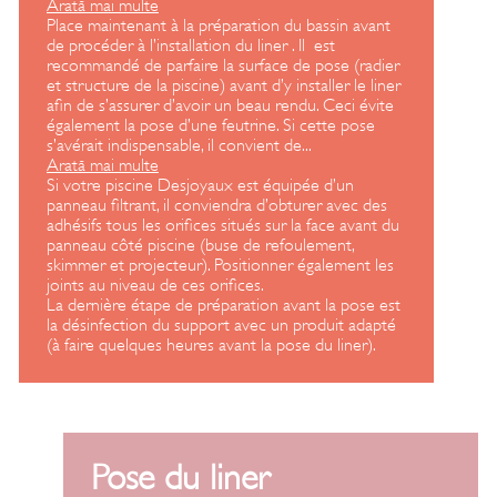
Arată mai multe
Place maintenant à la préparation du bassin avant
de procéder à l’installation du liner . Il est
recommandé de parfaire la surface de pose (radier
et structure de la piscine) avant d’y installer le liner
afin de s’assurer d’avoir un beau rendu. Ceci évite
également la pose d’une feutrine. Si cette pose
s’avérait indispensable, il convient de
...
Arată mai multe
Si votre piscine Desjoyaux est équipée d’un
panneau filtrant, il conviendra d’obturer avec des
adhésifs tous les orifices situés sur la face avant du
panneau côté piscine (buse de refoulement,
skimmer et projecteur). Positionner également les
joints au niveau de ces orifices.
La dernière étape de préparation avant la pose est
la désinfection du support avec un produit adapté
(à faire quelques heures avant la pose du liner).
Pose du liner