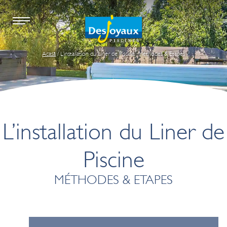
Acasă
/ L’installation du Liner de Piscine : Méthodes & Etapes
L’installation du Liner de
Piscine
MÉTHODES & ETAPES